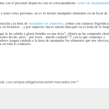
tar con el personal dispuesto con su correspondiente
carnet de manipulador
a tener estas personas, no es lo mismo manipular alimentos en un local de
ención a la hora de
manipular los alimentos
, contar con cámaras frigorífica
s en freidoras…y por supuesto, hacer mucho hincapié en el tema de la limp
ue le ha sabido a gloria bendita en una feria? ¿Quién no ha comprado chor
 hemos hecho, pero…por favor…mucho cuidado !!! con lo que comemos y
deres tengan cuidado a la hora de manipular los alimentos que nos ofrecen
a en todo lo contrario.
ada.
Los campos obligatorios están marcados con
*