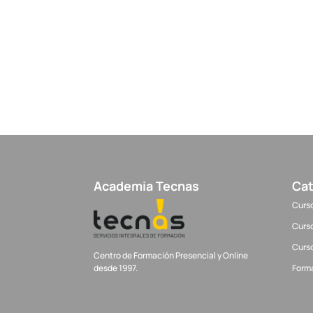
Academia Tecnas
Cat
Curso
Curso
Curso
Centro de Formación Presencial y Online
desde 1997.
Form