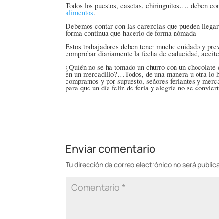
Todos los puestos, casetas, chiringuitos…. deben con
alimentos
.
Debemos contar con las carencias que pueden llegar 
forma continua que hacerlo de forma nómada.
Estos trabajadores deben tener mucho cuidado y prev
comprobar diariamente la fecha de caducidad, aceite
¿Quién no se ha tomado un churro con un chocolate q
en un mercadillo?…Todos, de una manera u otra lo
compramos y por supuesto, señores feriantes y merca
para que un día feliz de feria y alegría no se conviert
Enviar comentario
Tu dirección de correo electrónico no será public