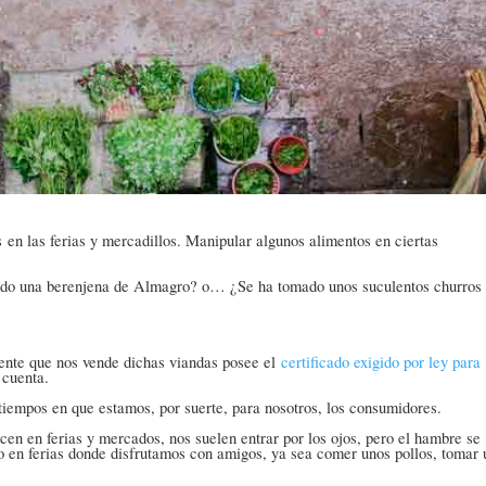
s
en las ferias y mercadillos. Manipular algunos alimentos en ciertas
mido una berenjena de Almagro? o… ¿Se ha tomado unos suculentos churros
ente que nos vende dichas viandas posee el
certificado exigido por ley para
 cuenta.
 tiempos en que estamos, por suerte, para nosotros, los consumidores.
cen en ferias y mercados, nos suelen entrar por los ojos, pero el hambre se
do en ferias donde disfrutamos con amigos, ya sea comer unos pollos, tomar