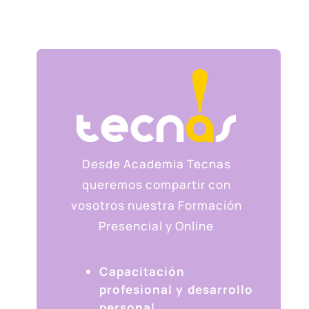
Desde Academia Tecnas
queremos compartir con
vosotros
nuestra Formación
Presencial y Online
Capacitación
profesional y desarrollo
personal