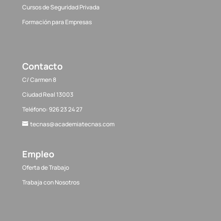
Cursos de Seguridad Privada
Formación para Empresas
Contacto
C/ Carmen 8
Ciudad Real 13003
Teléfono: 926 23 24 27
tecnas@academiatecnas.com
Empleo
Oferta de Trabajo
Trabaja con Nosotros