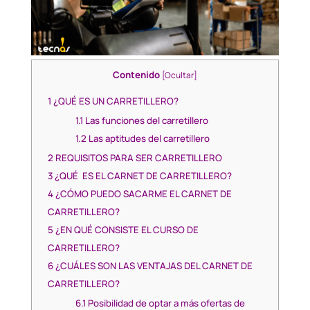
Contenido
[
Ocultar
]
1
¿QUÉ ES UN CARRETILLERO?
1.1
Las funciones del carretillero
1.2
Las aptitudes del carretillero
2
REQUISITOS PARA SER CARRETILLERO
3
¿QUÉ ES EL CARNET DE CARRETILLERO?
4
¿CÓMO PUEDO SACARME EL CARNET DE
CARRETILLERO?
5
¿EN QUÉ CONSISTE EL CURSO DE
CARRETILLERO?
6
¿CUÁLES SON LAS VENTAJAS DEL CARNET DE
CARRETILLERO?
6.1
Posibilidad de optar a más ofertas de