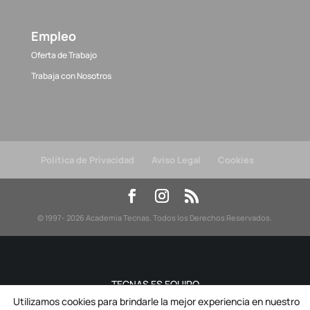
Empleo
Oferta de Trabajo
Trabaja con Nosotros
Política de Privacidad
Aviso Legal
Cookies
© 1997- 2026 Academia Tecnas. Todos los Derechos Reservados.
TECNAS ES EQUIPO
Utilizamos cookies para brindarle la mejor experiencia en nuestro