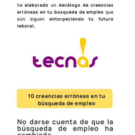
ha
elaborado
un
decálogo de creencias
erróneas en tu búsqueda de empleo
que
aún siguen
entorpeciendo tu futuro
laboral.
10 creencias erróneas en tu
búsqueda de empleo
No darse cuenta de que la
búsqueda de empleo ha