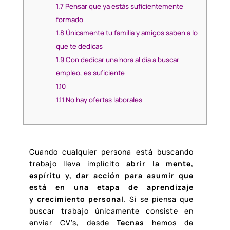
1.7
Pensar que ya estás suficientemente
formado
1.8
Únicamente tu familia y amigos saben a lo
que te dedicas
1.9
Con dedicar una hora al día a buscar
empleo, es suficiente
1.10
1.11
No hay ofertas laborales
Cuando cualquier persona está buscando
trabajo lleva implícito
abrir la mente,
espíritu y, dar acción para asumir que
está en una etapa de aprendizaje
y crecimiento personal.
Si se piensa que
buscar trabajo únicamente consiste en
enviar CV’s, desde
Tecnas
hemos de