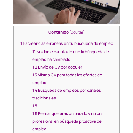
Contenido
[
Ocultar
]
1
10 creencias erróneas en tu búsqueda de empleo
1.1
No darse cuenta de que la búsqueda de
empleo ha cambiado
1.2
Envío de CV por doquier
1.3
Mismo CV para todas las ofertas de
empleo
1.4
Búsqueda de empleos por canales
tradicionales
1.5
1.6
Pensar que eres un parado y no un
profesional en búsqueda proactiva de
empleo